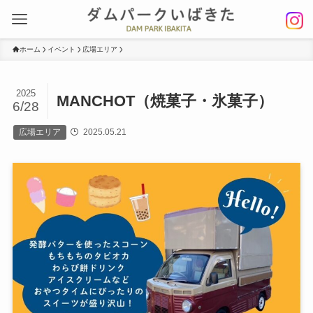
ホーム
イベント
広場エリア
2025
MANCHOT（焼菓子・氷菓子）
6/28
広場エリア
2025.05.21