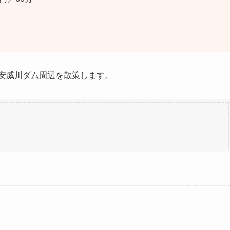
で安威川ダム周辺を散策します。