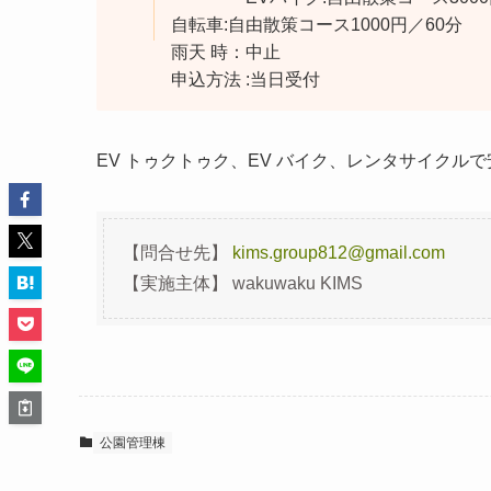
自転車:自由散策コース1000円／60分
雨天 時：中止
申込方法 :当日受付
EV トゥクトゥク、EV バイク、レンタサイクル
【問合せ先】
kims.group812@gmail.com
【実施主体】 wakuwaku KIMS
公園管理棟