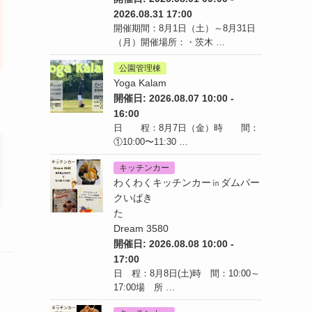
2026.08.31 17:00
開催期間：8月1日（土）～8月31日
（月）開催場所：・茨木 …
公園管理棟
Yoga Kalam
開催日: 2026.08.07 10:00 -
16:00
日 程：8月7日（金）時 間：
①10:00〜11:30 …
キッチンカー
わくわくキッチンカー㏌ダムパー
クいばき
た
Dream 3580
開催日: 2026.08.08 10:00 -
17:00
日 程：8月8日(土)時 間：10:00～
17:00場 所 …