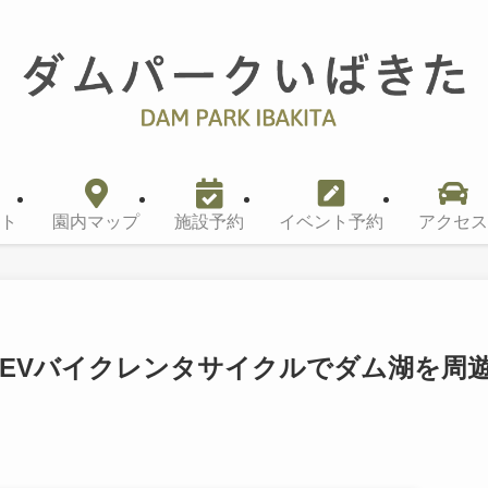
ト
園内マップ
施設予約
イベント予約
アクセス
、EVバイクレンタサイクルでダム湖を周