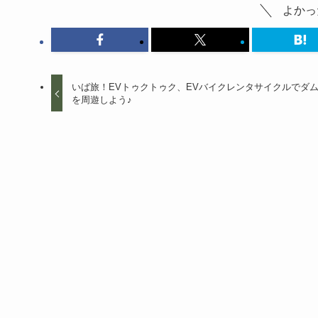
よかっ
いば旅！EVトゥクトゥク、EVバイクレンタサイクルでダ
を周遊しよう♪