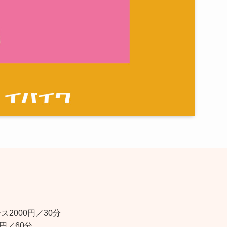
ス2000円／30分
00円／60分