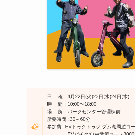
日 程：4月22日(火)23日(水)24日(木)
時 間：10:00〜18:00
場 所：パークセンター管理棟前
所要時間 : 30～60分
参加費 : EVトゥクトゥク:ダム湖周遊コー
EVバイク:自由散策コース30