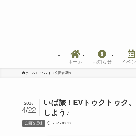
ホーム
お知らせ
イベン
ホーム
イベント
公園管理棟
いば旅！EVトゥクトゥク
2025
4/22
しよう♪
公園管理棟
2025.03.23