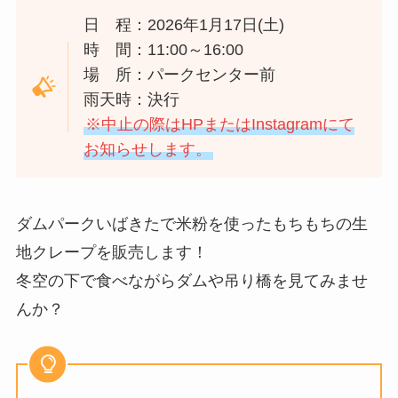
日 程：2026年1月17日(土)
時 間：11:00～16:00
場 所：パークセンター前
雨天時：決行
※中止の際はHPまたはInstagramにて
お知らせします。
ダムパークいばきたで米粉を使ったもちもちの生
地クレープを販売します！
冬空の下で食べながらダムや吊り橋を見てみませ
んか？