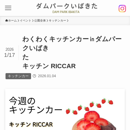
ホーム
イベント
公園全体
キッチンカー
わくわくキッチンカー㏌ダムパー
クいばき
2026
1/17
た
キッチン RICCAR
キッチンカー
2026.01.04