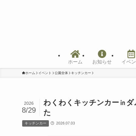
ホーム
お知らせ
イベン
ホーム
イベント
公園全体
キッチンカー
わくわくキッチンカー㏌ダ
2026
8/29
た 牛か
キッチンカー
2026.07.03