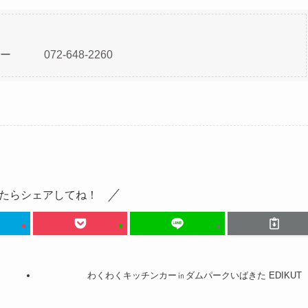
072-648-2260
たらシェアしてね！
わくわくキッチンカー㏌ダムパークいばきた EDIKUT