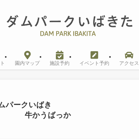
ト
園内マップ
施設予約
イベント予約
アクセス
ムパークいばき
うばっか