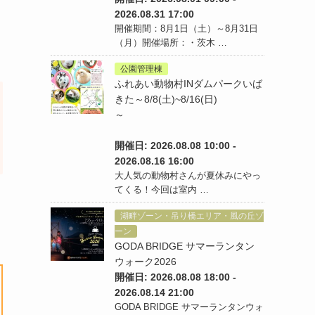
2026.08.31 17:00
開催期間：8月1日（土）～8月31日
（月）開催場所：・茨木 …
公園管理棟
ふれあい動物村INダムパークいば
きた～8/8(土)~8/16(日)
～
開催日: 2026.08.08 10:00 -
2026.08.16 16:00
大人気の動物村さんが夏休みにやっ
てくる！今回は室内 …
湖畔ゾーン・吊り橋エリア・風の丘ゾ
ーン
GODA BRIDGE サマーランタン
ウォーク2026
開催日: 2026.08.08 18:00 -
2026.08.14 21:00
GODA BRIDGE サマーランタンウォ