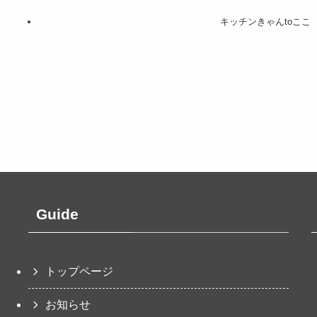
キッチンきゃんtoここ
Guide
トップページ
お知らせ