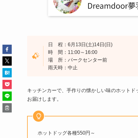
日 程：6月13日(土)14日(日)
時 間：11:00～16:00
場 所：パークセンター前
雨天時：中止
キッチンカーで、手作りの懐かしい味のホットド
お届けします。
ホットドッグ各種550円～