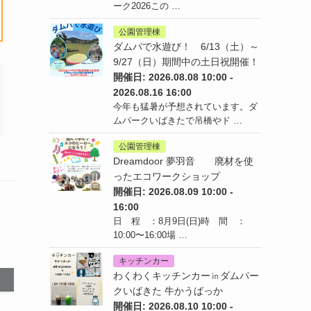
ーク2026この …
公園管理棟
ダムパで水遊び！ 6/13（土）～
9/27（日）期間中の土日祝開催！
開催日: 2026.08.08 10:00 -
2026.08.16 16:00
今年も猛暑が予想されています。ダ
ムパークいばきたで吊橋やド …
公園管理棟
Dreamdoor 夢羽音 廃材を使
ったエコワークショップ
開催日: 2026.08.09 10:00 -
16:00
日 程 ：8月9日(日)時 間 ：
10:00〜16:00場 …
キッチンカー
わくわくキッチンカー㏌ダムパー
クいばきた 牛かうばっか
開催日: 2026.08.10 10:00 -