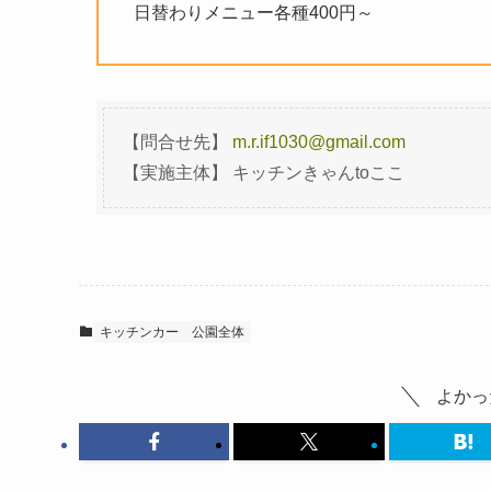
日替わりメニュー各種400円～
【問合せ先】
m.r.if1030@gmail.com
【実施主体】 キッチンきゃんtoここ
キッチンカー
公園全体
よかっ