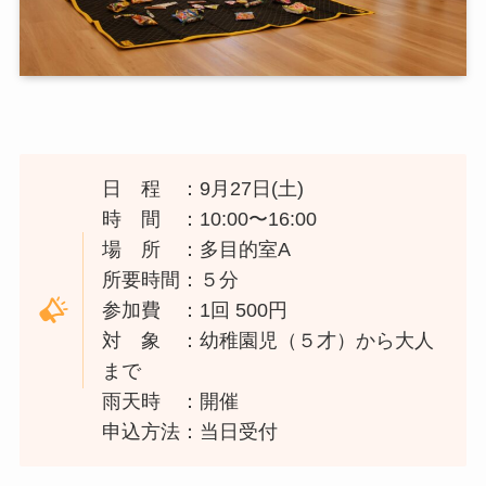
日 程 ：9月27日(土)
時 間 ：10:00〜16:00
場 所 ：多目的室A
所要時間：５分
参加費 ：1回 500円
対 象 ：幼稚園児（５才）から大人
まで
雨天時 ：開催
申込方法：当日受付