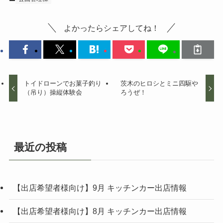
よかったらシェアしてね！
トイドローンでお菓子釣り
茨木のヒロシとミニ四駆や
（吊り）操縦体験会
ろうぜ！
最近の投稿
【出店希望者様向け】9月 キッチンカー出店情報
【出店希望者様向け】8月 キッチンカー出店情報