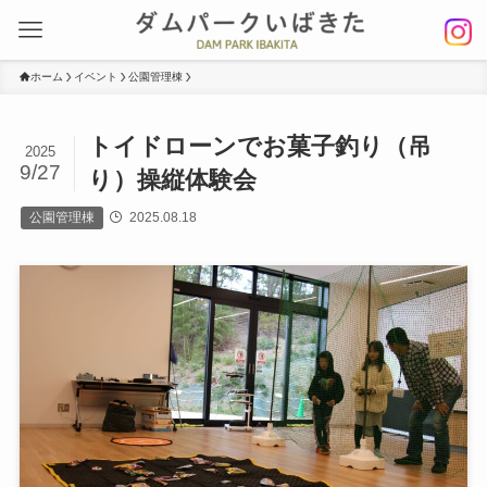
ホーム
イベント
公園管理棟
トイドローンでお菓子釣り（吊
2025
9/27
り）操縦体験会
公園管理棟
2025.08.18