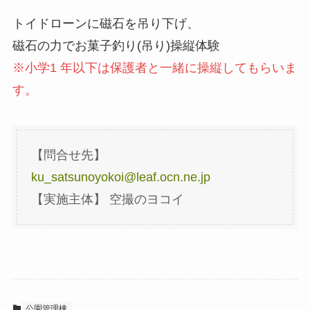
トイドローンに磁石を吊り下げ、
磁石の力でお菓子釣り(吊り)操縦体験
※小学1 年以下は保護者と一緒に操縦してもらいま
す。
【問合せ先】
ku_satsunoyokoi@leaf.ocn.ne.jp
【実施主体】 空撮のヨコイ
公園管理棟