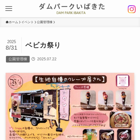
ホーム
イベント
公園管理棟
2025
ベビカ祭り
8/31
公園管理棟
2025.07.22