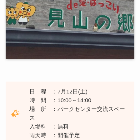
日 程 ：7月12日(土)
時 間 ：10:00～14:00
場 所 ：パークセンター交流スペー
ス
入場料 ：無料
雨天時 ：開催予定