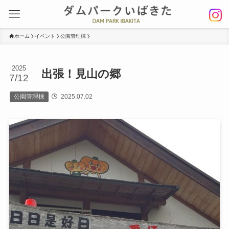
ホーム
イベント
公園管理棟
2025
出張！見山の郷
7/12
公園管理棟
2025.07.02