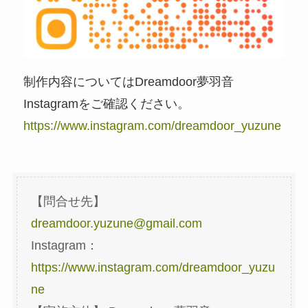
制作内容についてはDreamdoor夢羽音
Instagramをご確認ください。
https://www.instagram.com/dreamdoor_yuzune
【問合せ先】
dreamdoor.yuzune@gmail.com
Instagram：
https://www.instagram.com/dreamdoor_yuzu
ne