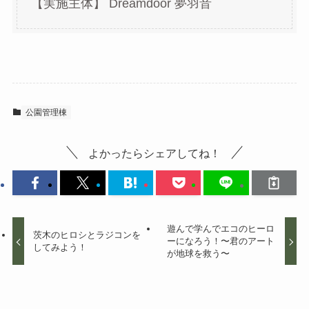
【実施主体】 Dreamdoor 夢羽音
公園管理棟
よかったらシェアしてね！
遊んで学んでエコのヒーロ
茨木のヒロシとラジコンを
ーになろう！〜君のアート
してみよう！
が地球を救う〜