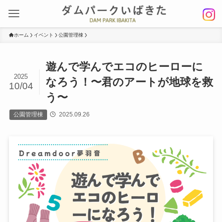
ホーム
イベント
公園管理棟
遊んで学んでエコのヒーローに
2025
なろう！〜君のアートが地球を救
10/04
う〜
公園管理棟
2025.09.26