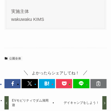
実施主体
wakuwaku KIMS
公園全体
よかったらシェアしてね！
EVモビリティでダム湖周
デイキャンプをしよう！
遊