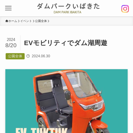
ホーム
イベント
公園全体
2024
EVモビリティでダム湖周遊
8/20
公園全体
2024.06.30