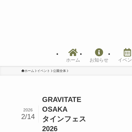
ホーム
お知らせ
イベン
ホーム
イベント
公園全体
GRAVITATE
OSA
2026
2/14
タインフェス
2