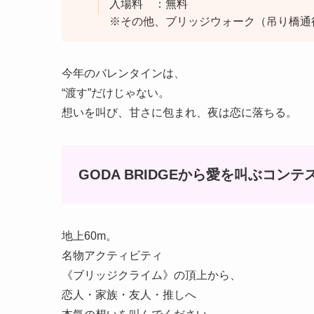
入場料 ：無料
※その他、ブリッジウォーク（吊り橋通
今年のバレンタインは、
“渡す”だけじゃない。
想いを叫び、甘さに包まれ、夜は恋に落ちる。
GODA BRIDGEから愛を叫ぶコンテ
地上60m。
名物アクティビティ
《ブリッジクライム》の頂上から、
恋人・家族・友人・推しへ