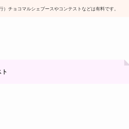
行）チョコマルシェブースやコンテストなどは有料です。
スト