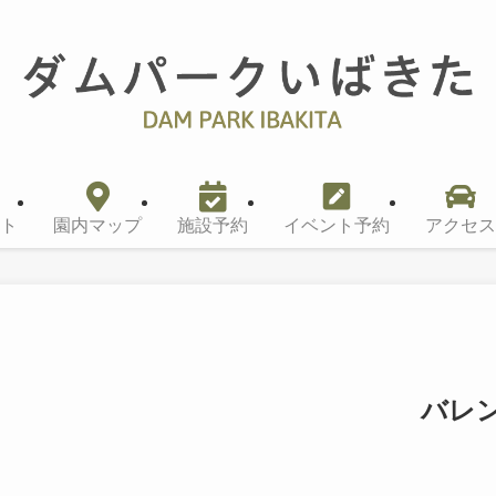
ト
園内マップ
施設予約
イベント予約
アクセス
KA バレ
026