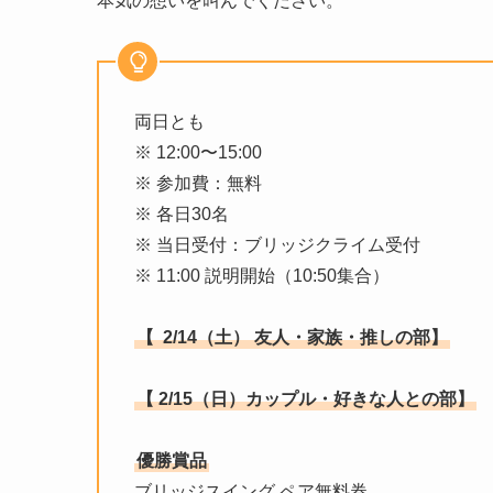
本気の想いを叫んでください。
両日とも
※ 12:00〜15:00
※ 参加費：無料
※ 各日30名
※ 当日受付：ブリッジクライム受付
※ 11:00 説明開始（10:50集合）
【
2/14（土）
友人・家族・推しの部】
【 2/15（日）カップル・好きな人との部】
優勝賞品
ブリッジスイング ペア無料券