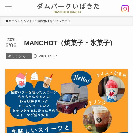
ホーム
イベント
公園全体
キッチンカー
2026
MANCHOT（焼菓子・氷菓子）
6/06
キッチンカー
2026.05.17