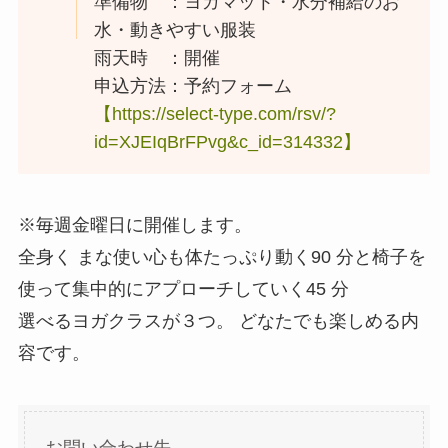
準備物 ：ヨガマット・水分補給のお
水・動きやすい服装
雨天時 ：開催
申込方法：予約フォーム
【https://select-type.com/rsv/?
id=XJEIqBrFPvg&c_id=314332】
※毎週金曜日に開催します。
全身く まな使い心も体たっぷり動く90 分と椅子を
使って集中的にアプローチしていく45 分
選べるヨガクラスが３つ。 どなたでも楽しめる内
容です。