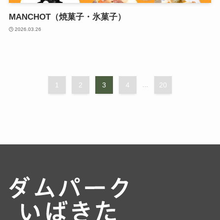
MANCHOT（焼菓子・氷菓子）
2026.03.26
1
2
3
4
...
20