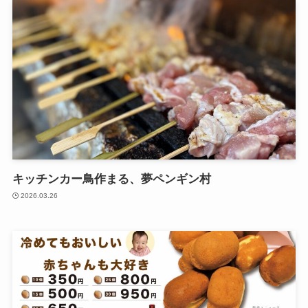
キッチンカー鳥作まる、夢ペンギン村
2026.03.26