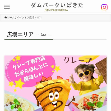
ホーム
イベント
広場エリア
広場エリア
– tax –