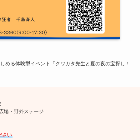
楽しめる体験型イベント「クワガタ先生と夏の夜の宝探し！
散
広場・野外ステージ
ださい