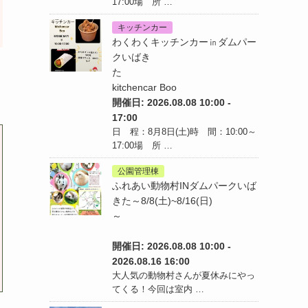
17:00場 所 …
キッチンカー
わくわくキッチンカー㏌ダムパー
クいばき
た
kitchencar Boo
開催日: 2026.08.08 10:00 -
17:00
日 程：8月8日(土)時 間：10:00～
17:00場 所 …
公園管理棟
ふれあい動物村INダムパークいば
きた～8/8(土)~8/16(日)
～
開催日: 2026.08.08 10:00 -
2026.08.16 16:00
大人気の動物村さんが夏休みにやっ
てくる！今回は室内 …