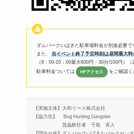
ダムパークいばきた駐車場料金が別途必要で
また、
当イベント終了予定時刻は昼間最大料
（8：00-20：00最大600円・30分/100円）（2
駐車料金ついては
をご確認く
HPアクセス
【実施主体】大和リース株式会社
【協力先】 Bug Hunting Gangster
昆蟲酔狂者 千島 斉人
【問合せ先】ダムパークいばきたパークセンタ