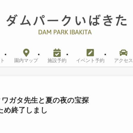
ト
園内マップ
施設予約
イベント予約
アクセス
クワガタ先生と夏の夜の宝探
め終了しまし
た