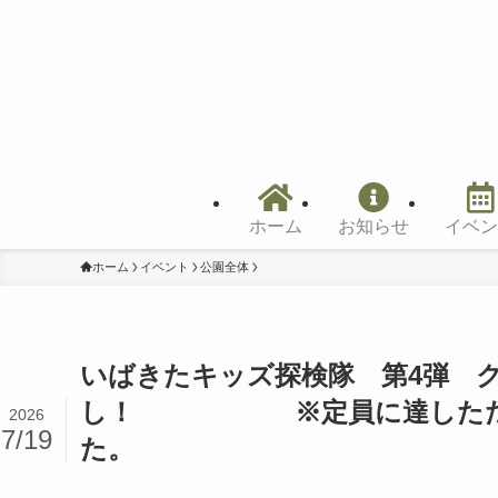
ホーム
お知らせ
イベン
ホーム
イベント
公園全体
いばきたキッズ探検隊 第4弾 
し！ ※定員に達したた
2026
7/19