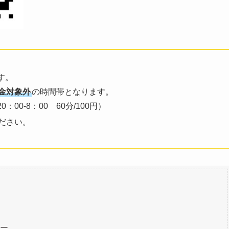
す。
金対象外
の時間帯となります。
0：00-8：00 60分/100円）
ださい。
ー