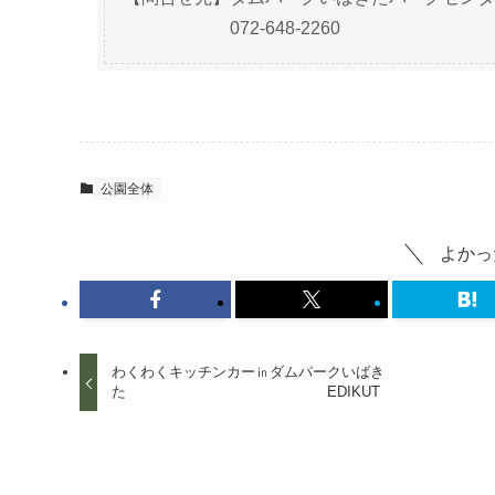
072-648-2260
公園全体
よかっ
わくわくキッチンカー㏌ダムパークいばき
た EDIKUT