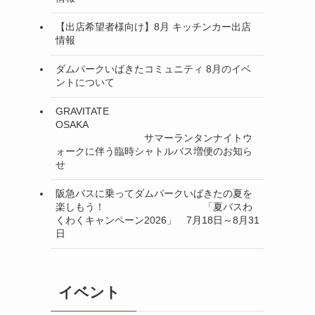
【出店希望者様向け】8月 キッチンカー出店
情報
ダムパークいばきたコミュニティ 8月のイベ
ントについて
GRAVITATE
OSAKA
サマーランタンナイトウ
ォークに伴う臨時シャトルバス増便のお知ら
せ
阪急バスに乗ってダムパークいばきたの夏を
楽しもう！ 「夏バスわ
くわくキャンペーン2026」 7月18日～8月31
日
イベント