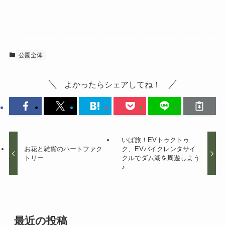
公園全体
よかったらシェアしてね！
いば旅！EVトゥクトゥ
お花と雑貨のハートファク
ク、EVバイクレンタサイ
トリー
クルでダム湖を周遊しよう
♪
最近の投稿